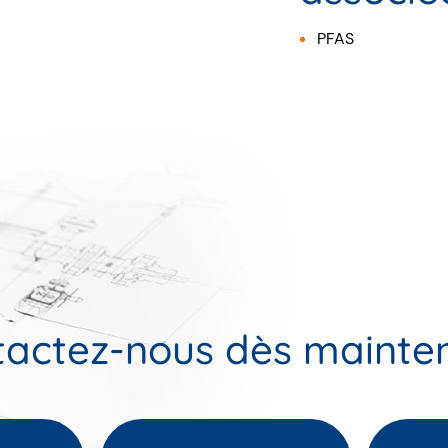
PFAS
actez-nous dès mainte