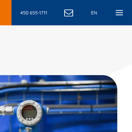
450 655-1711
EN