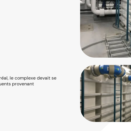
réal, le complexe devait se
luents provenant