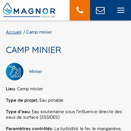
Panneau de gestion des cookies
Accueil
Camp minier
CAMP MINIER
Minier
Lieu:
Camp minier
Type de projet:
Eau potable
Type d’eau:
Eau souterraine sous l’influence directe des
eaux de surface (ESSIDES)
Paramètres contrôlés:
La turbidité, le fer, le manganèse,