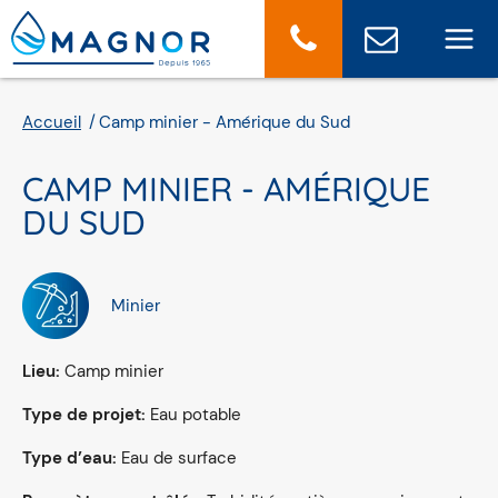
Panneau de gestion des cookies
Accueil
Camp minier - Amérique du Sud
CAMP MINIER - AMÉRIQUE
DU SUD
Minier
Lieu:
Camp minier
Type de projet:
Eau potable
Type d’eau:
Eau de surface